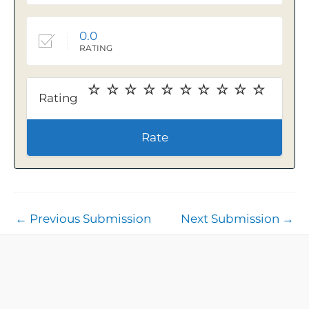
0.0
RATING
Rating
Rate
←
Previous Submission
Next Submission
→