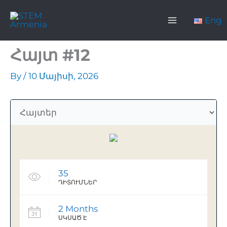
Skip
Main
to
Eng
content
Menu
Հայտ #12
By
/
10 Մայիսի, 2026
35
ԴԻՏՈՒՄՆԵՐ
2 Months
ՍԿՍԱԾ Է