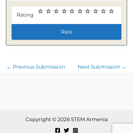
Rating
Rate
←
Previous Submission
Next Submission
→
Copyright © 2026 STEM Armenia