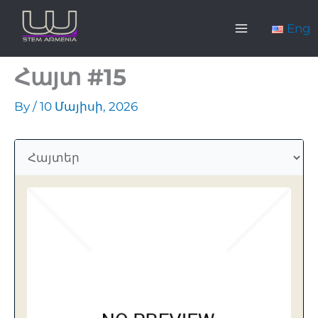
Skip
Main
to
Eng
content
Menu
Հայտ #15
By
/
10 Մայիսի, 2026